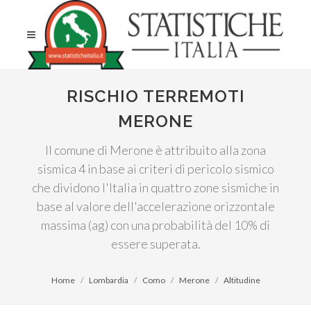
RISCHIO TERREMOTI
MERONE
Il comune di Merone è attribuito alla zona
sismica 4 in base ai criteri di pericolo sismico
che dividono l'Italia in quattro zone sismiche in
base al valore dell'accelerazione orizzontale
massima (ag) con una probabilità del 10% di
essere superata.
Home
Lombardia
Como
Merone
Altitudine