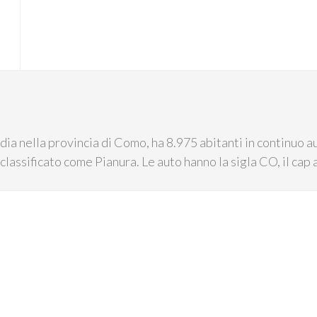
ia nella provincia di Como, ha 8.975 abitanti in continuo 
 classificato come Pianura. Le auto hanno la sigla CO, il ca