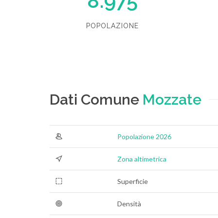
8.975
POPOLAZIONE
Dati Comune
Mozzate
Popolazione 2026
Zona altimetrica
Superficie
Densità