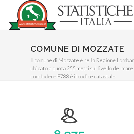
COMUNE DI MOZZATE
Il comune di Mozzate è nella Regione Lombard
ubicato a quota 255 metri sul livello del mare
concludere F788 è il codice catastale.