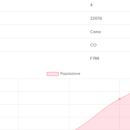
4
22076
Como
CO
F788