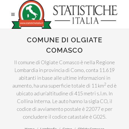
COMUNE DI OLGIATE
COMASCO
Il comune di Olgiate Comasco è nella Regione
Lombardia in provincia di Como, conta 11.619
abitanti in base alle ultime informazioni in
2
aumento, ha una superficie totale di 11 km
ed è
ubicato ad un'altitudine di 415 metri s.l.m. In
Collina Interna. Le auto hanno la sigla CO, il
codice di avviamento postale è 22077 e per
concludere il codice catastale è G025.
Home
Lombardia
Como
Olgiate Comasco