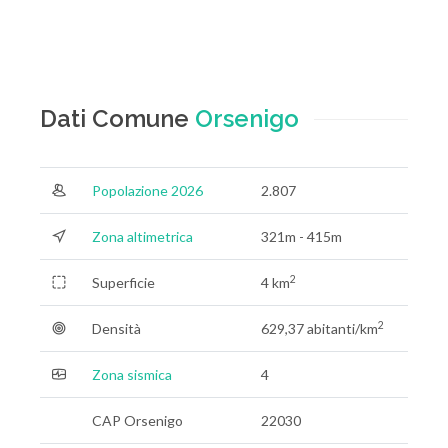
Dati Comune
Orsenigo
Popolazione 2026
2.807
Zona altimetrica
321m - 415m
2
Superficie
4 km
2
Densità
629,37 abitanti/km
Zona sismica
4
CAP Orsenigo
22030