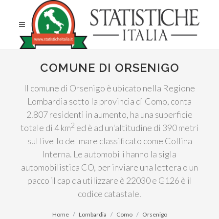
COMUNE DI ORSENIGO
Il comune di Orsenigo è ubicato nella Regione
Lombardia sotto la provincia di Como, conta
2.807 residenti in aumento, ha una superficie
2
totale di 4 km
ed è ad un'altitudine di 390 metri
sul livello del mare classificato come Collina
Interna. Le automobili hanno la sigla
automobilistica CO, per inviare una lettera o un
pacco il cap da utilizzare è 22030 e G126 è il
codice catastale.
Home
Lombardia
Como
Orsenigo