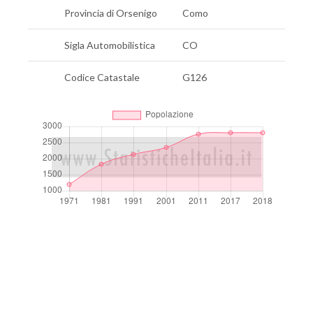
Provincia di Orsenigo
Como
Sigla Automobilistica
CO
Codice Catastale
G126