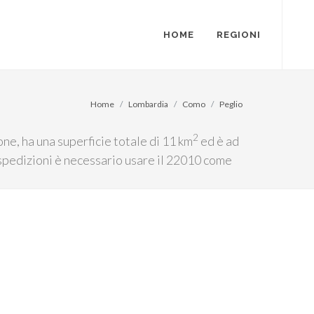
HOME
REGIONI
Home
Lombardia
Como
Peglio
2
ne, ha una superficie totale di 11 km
ed è ad
e spedizioni è necessario usare il 22010 come