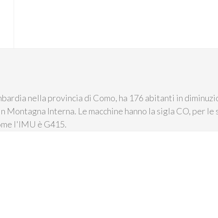
bardia nella provincia di Como, ha 176 abitanti in diminuzio
e in Montagna Interna. Le macchine hanno la sigla CO, per l
come l'IMU è G415.