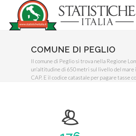
COMUNE DI PEGLIO
Il comune di Peglio si trova nella Regione Lom
un'altitudine di 650 metri sul livello del mar
CAP. E il codice catastale per pagare tasse 