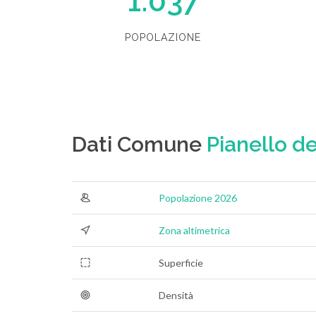
1.037
POPOLAZIONE
Dati Comune
Pianello de
Popolazione 2026
Zona altimetrica
Superficie
Densità