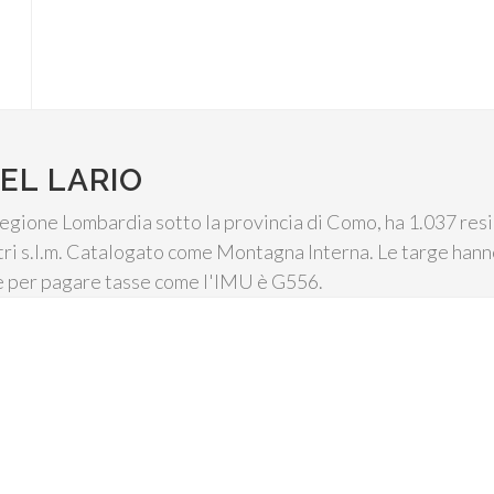
EL LARIO
 Regione Lombardia sotto la provincia di Como, ha 1.037 res
etri s.l.m. Catalogato come Montagna Interna. Le targe hanno
le per pagare tasse come l'IMU è G556.