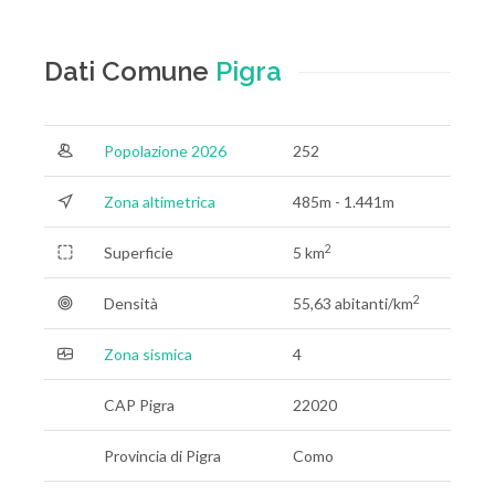
Dati Comune
Pigra
Popolazione 2026
252
Zona altimetrica
485m - 1.441m
2
Superficie
5 km
2
Densità
55,63 abitanti/km
Zona sismica
4
CAP Pigra
22020
Provincia di Pigra
Como