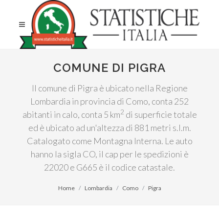
COMUNE DI PIGRA
Il comune di Pigra è ubicato nella Regione
Lombardia in provincia di Como, conta 252
2
abitanti in calo, conta 5 km
di superficie totale
ed è ubicato ad un'altezza di 881 metri s.l.m.
Catalogato come Montagna Interna. Le auto
hanno la sigla CO, il cap per le spedizioni è
22020 e G665 è il codice catastale.
Home
Lombardia
Como
Pigra