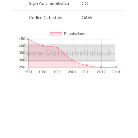
Sigla Automobilistica
CO
Codice Catastale
G665