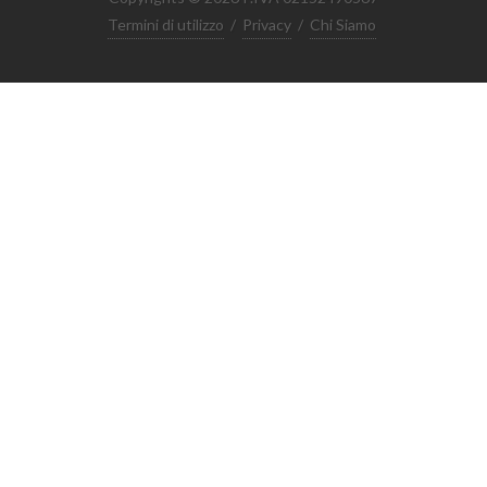
Termini di utilizzo
/
Privacy
/
Chi Siamo