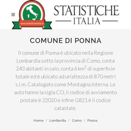
COMUNE DI PONNA
Il comune di Ponna è ubicato nella Regione
Lombardia sotto la provincia di Como, conta
2
243 abitanti in calo, conta 6 km
di superficie
totale ed è ubicato ad un'altezza di 870 metri
s.l.m. Catalogato come Montagna Interna. Le
auto hanno la sigla CO, il codice di avviamento
postale è 22020 e infine G821 è il codice
catastale.
Home
Lombardia
Como
Ponna