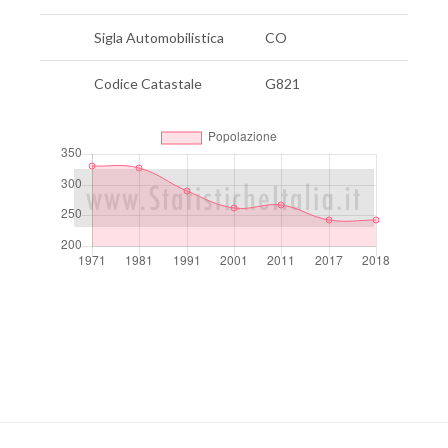
Sigla Automobilistica
CO
Codice Catastale
G821