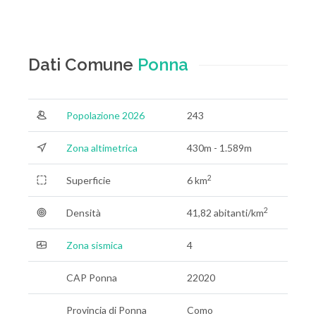
Dati Comune
Ponna
Popolazione 2026
243
Zona altimetrica
430m - 1.589m
2
Superficie
6 km
2
Densità
41,82 abitanti/km
Zona sismica
4
CAP Ponna
22020
Provincia di Ponna
Como