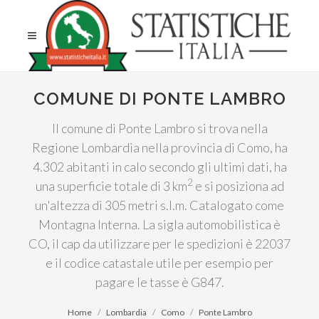
COMUNE DI PONTE LAMBRO
Il comune di Ponte Lambro si trova nella
Regione Lombardia nella provincia di Como, ha
4.302 abitanti in calo secondo gli ultimi dati, ha
2
una superficie totale di 3 km
e si posiziona ad
un'altezza di 305 metri s.l.m. Catalogato come
Montagna Interna. La sigla automobilistica è
CO, il cap da utilizzare per le spedizioni è 22037
e il codice catastale utile per esempio per
pagare le tasse è G847.
Home
Lombardia
Como
Ponte Lambro