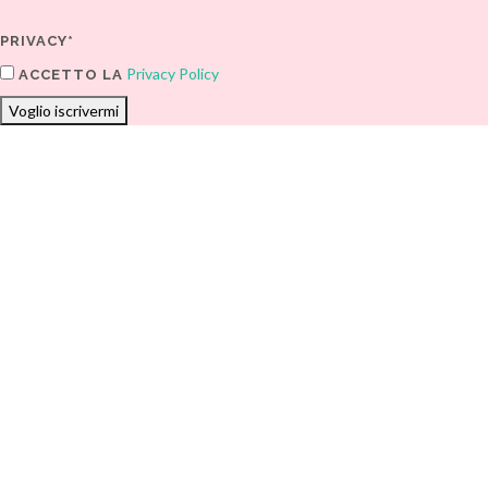
PRIVACY*
Privacy Policy
ACCETTO LA
Voglio iscrivermi