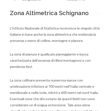
Zona Altimetrica Schignano
L'Istituto Nazionale di Statistica recensisce le singole città
italiane in base anche la zona altimetrica che evidenzia la
presenza o meno di colline, montagne e pianure.
La zona di pianura è quella più pianeggiante e bassa
caratterizzata dall'assenza di rilievi montagnosi e con
pendenze lievi.
La zona collinare presenta numerosa masse con
un'elevazione inferiore ai 700 metri nell'Italia centrale e
meridionale e nelle isole, ridotti a 600 metri nel nord Italia.
Eventuali zone che discostano da questi limiti non sono
considerate se di esigua estensione. Tale area viene