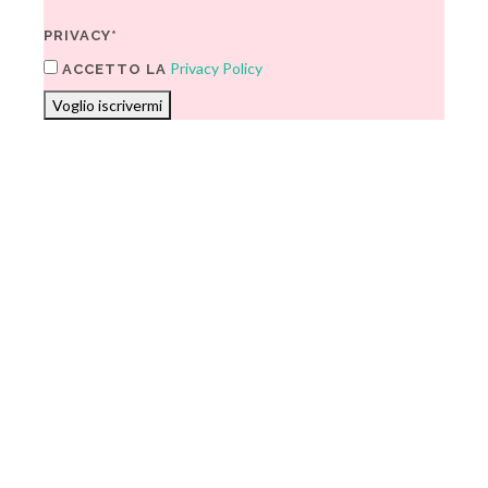
PRIVACY*
Privacy Policy
ACCETTO LA
Voglio iscrivermi