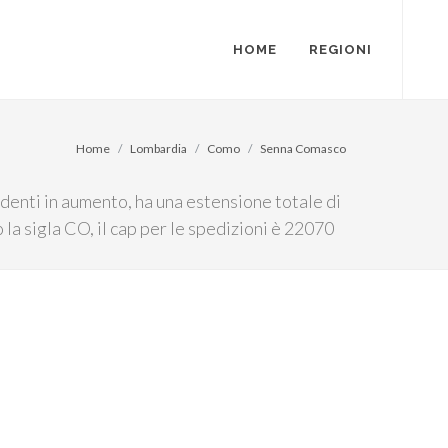
HOME
REGIONI
Home
Lombardia
Como
Senna Comasco
denti in aumento, ha una estensione totale di
 la sigla CO, il cap per le spedizioni è 22070