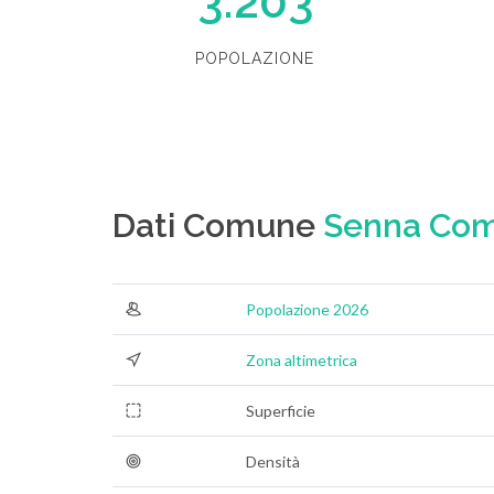
3.203
POPOLAZIONE
Dati Comune
Senna Co
Popolazione 2026
Zona altimetrica
Superficie
Densità