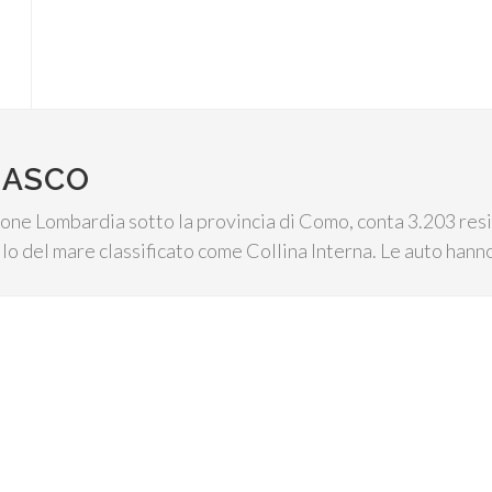
MASCO
one Lombardia sotto la provincia di Como, conta 3.203 resi
llo del mare classificato come Collina Interna. Le auto hanno