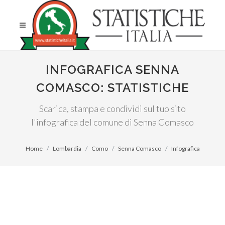
INFOGRAFICA SENNA
COMASCO: STATISTICHE
Scarica, stampa e condividi sul tuo sito
l'infografica del comune di Senna Comasco
Home
Lombardia
Como
Senna Comasco
Infografica