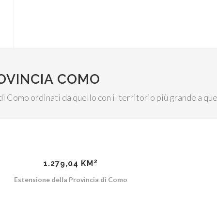
OVINCIA COMO
 di Como ordinati da quello con il territorio più grande a q
2
1.279,04 KM
Estensione della Provincia di Como