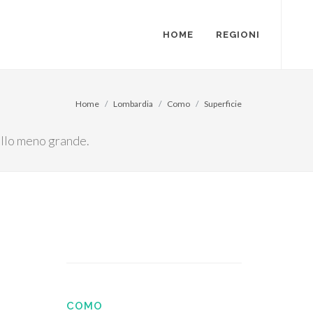
HOME
REGIONI
Home
Lombardia
Como
Superficie
uello meno grande.
COMO