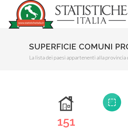
SUPERFICIE COMUNI PR
La lista dei paesi appartenenti alla provincia
151