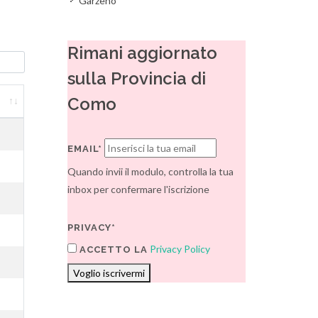
Garzeno
Rimani aggiornato
sulla Provincia di
Como
EMAIL*
Quando invii il modulo, controlla la tua
inbox per confermare l'iscrizione
PRIVACY*
Privacy Policy
ACCETTO LA
Voglio iscrivermi