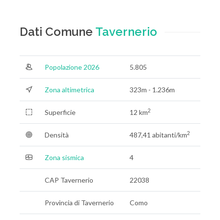
Dati Comune
Tavernerio
Popolazione 2026
5.805
Zona altimetrica
323m - 1.236m
2
Superficie
12 km
2
Densità
487,41 abitanti/km
Zona sismica
4
CAP Tavernerio
22038
Provincia di Tavernerio
Como