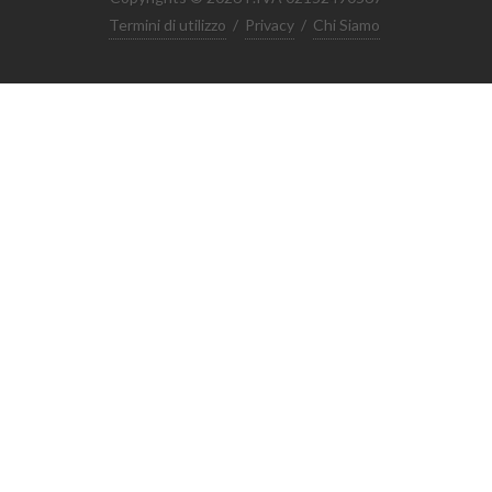
Termini di utilizzo
/
Privacy
/
Chi Siamo