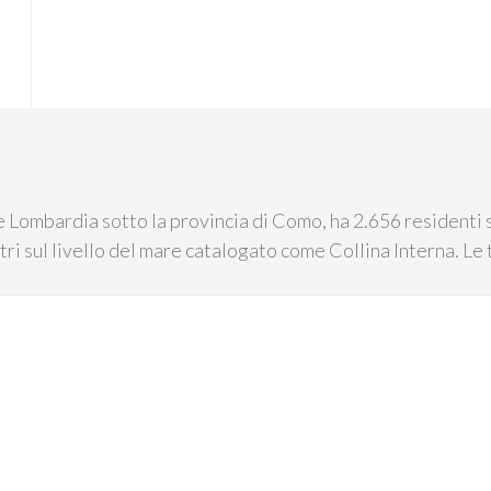
 Lombardia sotto la provincia di Como, ha 2.656 residenti se
ri sul livello del mare catalogato come Collina Interna. Le t