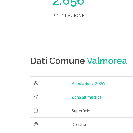
2.656
POPOLAZIONE
Dati Comune
Valmorea
Popolazione 2026
Zona altimetrica
Superficie
Densità