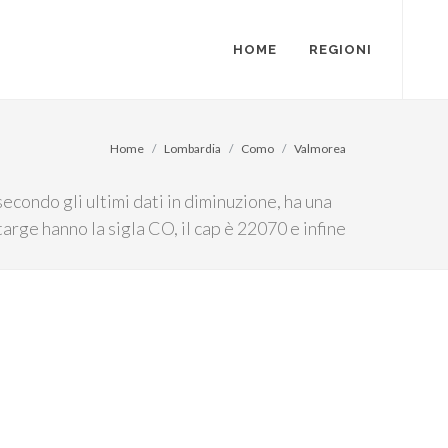
HOME
REGIONI
Home
Lombardia
Como
Valmorea
condo gli ultimi dati in diminuzione, ha una
arge hanno la sigla CO, il cap è 22070 e infine