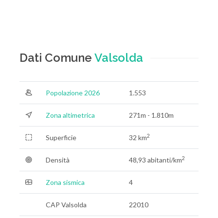
Dati Comune
Valsolda
Popolazione 2026
1.553
Zona altimetrica
271m - 1.810m
2
Superficie
32 km
2
Densità
48,93 abitanti/km
Zona sismica
4
CAP Valsolda
22010