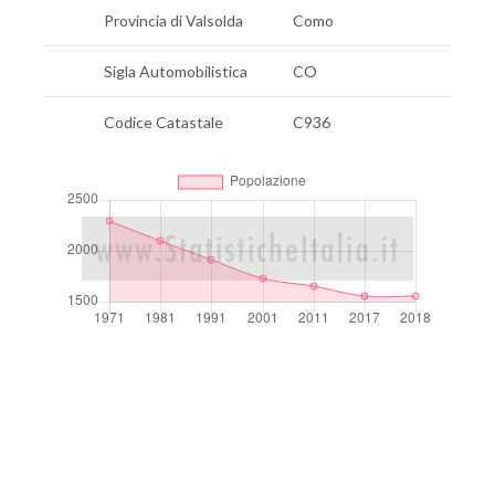
Provincia di Valsolda
Como
Sigla Automobilistica
CO
Codice Catastale
C936