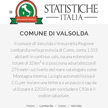
COMUNE DI VALSOLDA
Il comune di Valsolda si trova nella Regione
Lombardia nella provincia di Como, conta 1.553
abitanti in continuo calo, ha una estensione
2
totale di 32 km
e si posiziona ad un'altezza di
275 metri sul livello del mare catalogato come
Montagna Interna. La sigla automobilistica è
CO, per inviare una lettera o un pacco il cap da
utilizzare è 22010 e per concludere C936 è il
codice catastale.
Home
Lombardia
Como
Valsolda