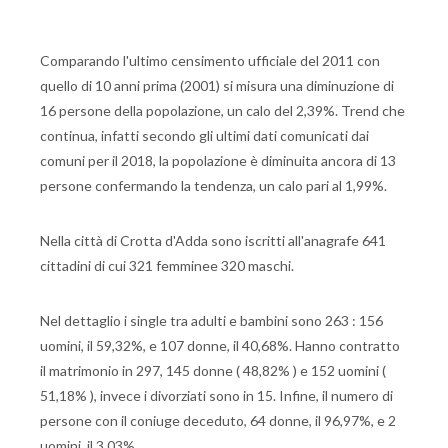
Comparando l'ultimo censimento ufficiale del 2011 con
quello di 10 anni prima (2001) si misura una diminuzione di
16 persone della popolazione, un calo del 2,39%. Trend che
continua, infatti secondo gli ultimi dati comunicati dai
comuni per il 2018, la popolazione è diminuita ancora di 13
persone confermando la tendenza, un calo pari al 1,99%.
Nella città di Crotta d'Adda sono iscritti all'anagrafe 641
cittadini di cui 321 femminee 320 maschi.
Nel dettaglio i single tra adulti e bambini sono 263 : 156
uomini, il 59,32%, e 107 donne, il 40,68%. Hanno contratto
il matrimonio in 297, 145 donne ( 48,82% ) e 152 uomini (
51,18% ), invece i divorziati sono in 15. Infine, il numero di
persone con il coniuge deceduto, 64 donne, il 96,97%, e 2
uomini, il 3,03%.