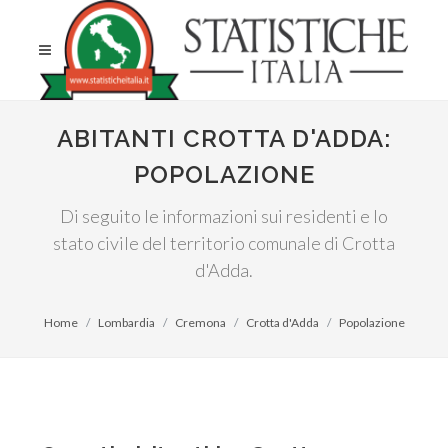
ABITANTI CROTTA D'ADDA:
POPOLAZIONE
Di seguito le informazioni sui residenti e lo
stato civile del territorio comunale di Crotta
d'Adda.
Home
Lombardia
Cremona
Crotta d'Adda
Popolazione