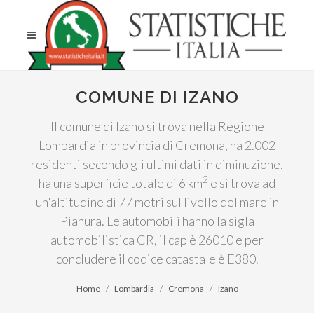
COMUNE DI IZANO
Il comune di Izano si trova nella Regione
Lombardia in provincia di Cremona, ha 2.002
residenti secondo gli ultimi dati in diminuzione,
2
ha una superficie totale di 6 km
e si trova ad
un'altitudine di 77 metri sul livello del mare in
Pianura. Le automobili hanno la sigla
automobilistica CR, il cap è 26010 e per
concludere il codice catastale è E380.
Home
Lombardia
Cremona
Izano