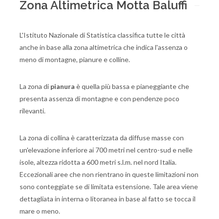
Zona Altimetrica Motta Baluffi
L'Istituto Nazionale di Statistica classifica tutte le città
anche in base alla zona altimetrica che indica l'assenza o
meno di montagne, pianure e colline.
La zona di
pianura
è quella più bassa e pianeggiante che
presenta assenza di montagne e con pendenze poco
rilevanti.
La zona di collina è caratterizzata da diffuse masse con
un'elevazione inferiore ai 700 metri nel centro-sud e nelle
isole, altezza ridotta a 600 metri s.l.m. nel nord Italia.
Eccezionali aree che non rientrano in queste limitazioni non
sono conteggiate se di limitata estensione. Tale area viene
dettagliata in interna o litoranea in base al fatto se tocca il
mare o meno.