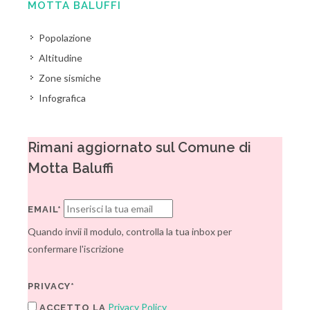
MOTTA BALUFFI
Popolazione
Altitudine
Zone sismiche
Infografica
Rimani aggiornato sul Comune di
Motta Baluffi
EMAIL*
Quando invii il modulo, controlla la tua inbox per
confermare l'iscrizione
PRIVACY*
Privacy Policy
ACCETTO LA