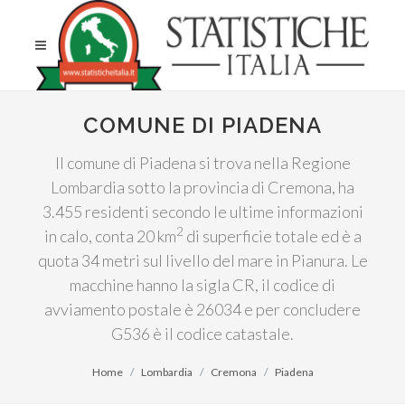
COMUNE DI PIADENA
Il comune di Piadena si trova nella Regione
Lombardia sotto la provincia di Cremona, ha
3.455 residenti secondo le ultime informazioni
2
in calo, conta 20 km
di superficie totale ed è a
quota 34 metri sul livello del mare in Pianura. Le
macchine hanno la sigla CR, il codice di
avviamento postale è 26034 e per concludere
G536 è il codice catastale.
Home
Lombardia
Cremona
Piadena