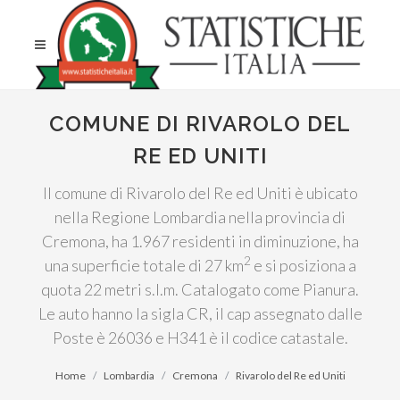
COMUNE DI RIVAROLO DEL
RE ED UNITI
Il comune di Rivarolo del Re ed Uniti è ubicato
nella Regione Lombardia nella provincia di
Cremona, ha 1.967 residenti in diminuzione, ha
2
una superficie totale di 27 km
e si posiziona a
quota 22 metri s.l.m. Catalogato come Pianura.
Le auto hanno la sigla CR, il cap assegnato dalle
Poste è 26036 e H341 è il codice catastale.
Home
Lombardia
Cremona
Rivarolo del Re ed Uniti