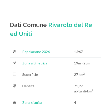
Dati Comune
Rivarolo del Re
ed Uniti
Popolazione 2026
1.967
Zona altimetrica
19m - 25m
2
Superficie
27 km
Densità
71,97
2
abitanti/km
Zona sismica
4