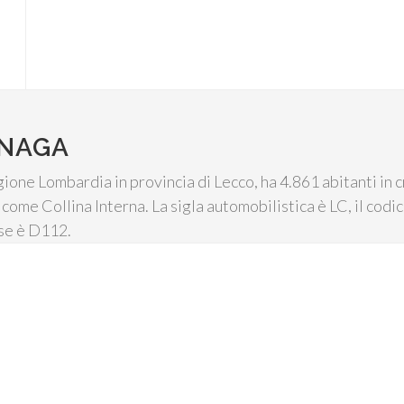
SNAGA
ione Lombardia in provincia di Lecco, ha 4.861 abitanti in c
come Collina Interna. La sigla automobilistica è LC, il codi
sse è D112.