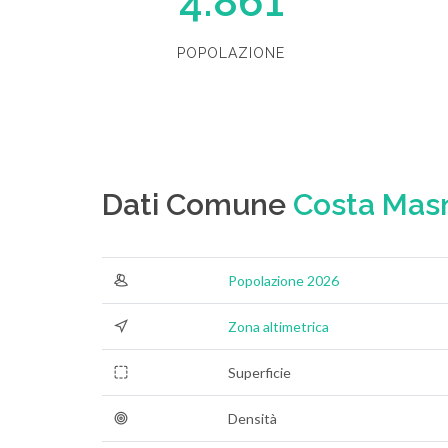
4.861
POPOLAZIONE
Dati Comune
Costa Mas
Popolazione 2026
Zona altimetrica
Superficie
Densità