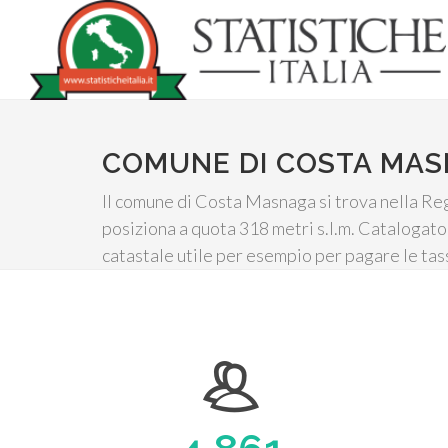
COMUNE DI COSTA MA
Il comune di Costa Masnaga si trova nella Reg
posiziona a quota 318 metri s.l.m. Catalogato 
catastale utile per esempio per pagare le ta