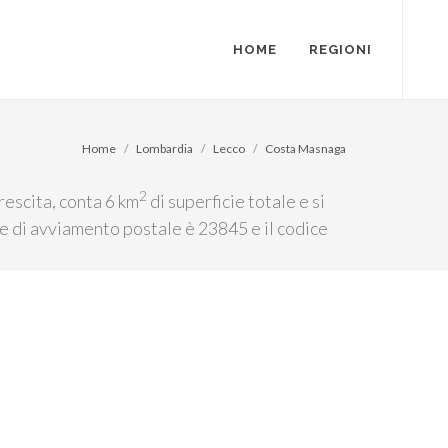
HOME
REGIONI
Home
Lombardia
Lecco
Costa Masnaga
2
rescita, conta 6 km
di superficie totale e si
ce di avviamento postale è 23845 e il codice