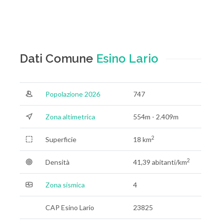
Dati Comune
Esino Lario
Popolazione 2026
747
Zona altimetrica
554m - 2.409m
2
Superficie
18 km
2
Densità
41,39 abitanti/km
Zona sismica
4
CAP Esino Lario
23825