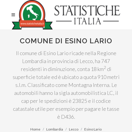
COMUNE DI ESINO LARIO
Il comune di Esino Lario ricade nella Regione
Lombardia in provincia di Lecco, ha 747
2
residenti in diminuzione, conta 18 km
di
superficie totale ed è ubicato a quota 910 metri
s.l.m. Classificato come Montagna Interna. Le
automobili hanno la sigla automobilistica LC, il
cap per le spedizioni è 23825 e il codice
catastale utile per esempio per pagare le tasse
è D436.
Home
Lombardia
Lecco
Esino Lario