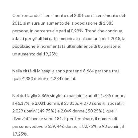
Confrontando il censimento del 2001 con il censimento del
2011 si misura un aumento della popolazione di 1.385
persone, in percentuale pari al 0,99%. Trend che continua,
infatti per gli ultimi dati comunicati dai comuni per il 2018, la
popolazione è incrementata ulteriolmente di 85 persone,
un aumento del 19,25%.
Nella città di Missaglia sono presenti 8.664 persone tra i
quali 4.380 donne e 4.284 uomini.
Nel dettaglio 3.866 single tra bambini e adulti, 1.785 donne,
il 46,17%, e 2.081 uomini, il 53,83%. 4.078 sono gli sposati :
2.029 uomini ( 49,75% ) e 2.049 donne ( 50,25% ), quelli
divorziati invece sono 181. E per terminare, il numero di
persone vedove è 539, 446 donne, il 82,75%, e 93 uomini, il
17,25%.