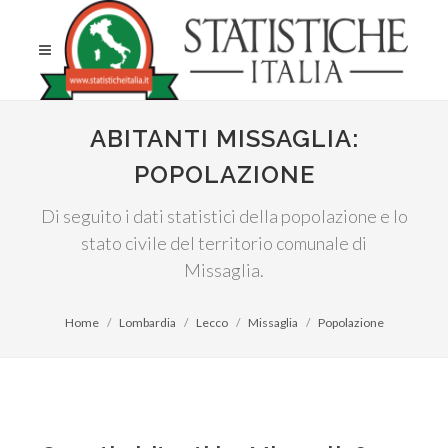
ABITANTI MISSAGLIA:
POPOLAZIONE
Di seguito i dati statistici della popolazione e lo
stato civile del territorio comunale di
Missaglia.
Home
Lombardia
Lecco
Missaglia
Popolazione