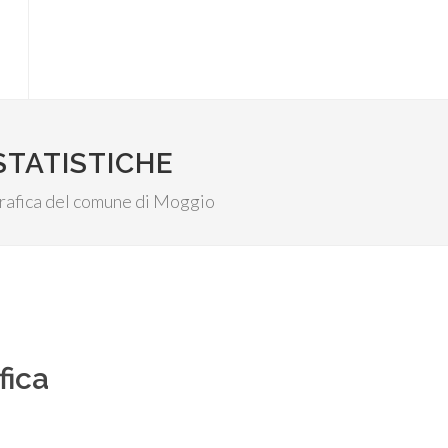
STATISTICHE
ografica del comune di Moggio
fica