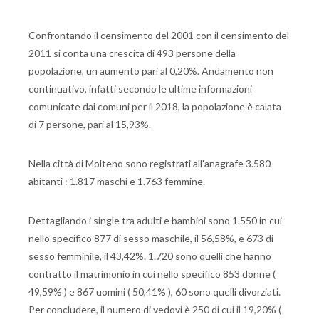
Confrontando il censimento del 2001 con il censimento del
2011 si conta una crescita di 493 persone della
popolazione, un aumento pari al 0,20%. Andamento non
continuativo, infatti secondo le ultime informazioni
comunicate dai comuni per il 2018, la popolazione è calata
di 7 persone, pari al 15,93%.
Nella città di Molteno sono registrati all'anagrafe 3.580
abitanti : 1.817 maschi e 1.763 femmine.
Dettagliando i single tra adulti e bambini sono 1.550 in cui
nello specifico 877 di sesso maschile, il 56,58%, e 673 di
sesso femminile, il 43,42%. 1.720 sono quelli che hanno
contratto il matrimonio in cui nello specifico 853 donne (
49,59% ) e 867 uomini ( 50,41% ), 60 sono quelli divorziati.
Per concludere, il numero di vedovi è 250 di cui il 19,20% (