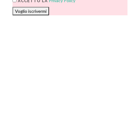
Privacy Policy
ACCETTO LA
Voglio iscrivermi