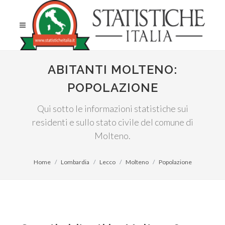
ABITANTI MOLTENO:
POPOLAZIONE
Qui sotto le informazioni statistiche sui
residenti e sullo stato civile del comune di
Molteno.
Home
Lombardia
Lecco
Molteno
Popolazione