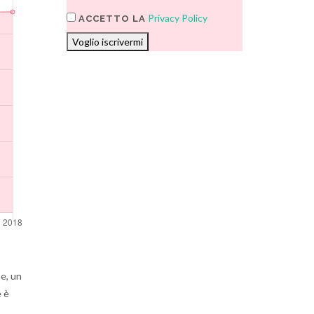
Privacy Policy
ACCETTO LA
Voglio iscrivermi
e, un
e è