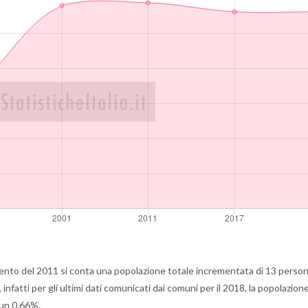
nto del 2011 si conta una popolazione totale incrementata di 13 person
atti per gli ultimi dati comunicati dai comuni per il 2018, la popolazion
 un 0,66%.