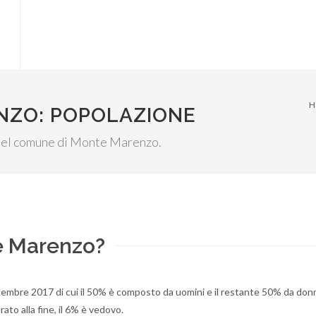
H
NZO: POPOLAZIONE
le del comune di Monte Marenzo.
e Marenzo?
cembre 2017 di cui il 50% è composto da uomini e il restante 50% da don
ato alla fine, il 6% è vedovo.