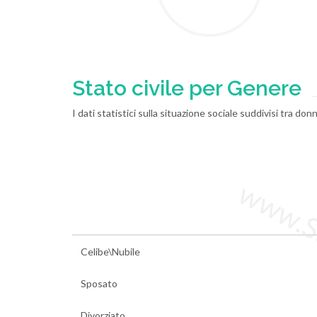
Stato civile per Genere
I dati statistici sulla situazione sociale suddivisi tra d
www.Sta
Celibe\Nubile
Sposato
Divorziato