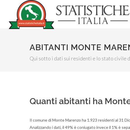
ABITANTI MONTE MARE
Qui sotto i dati sui residenti e lo stato civi
Quanti abitanti ha Mont
Il comune di Monte Marenzo ha 1.923 residenti al 31 Di
Analizzando i dati, il 49% è coniugato invece il 1% è separ