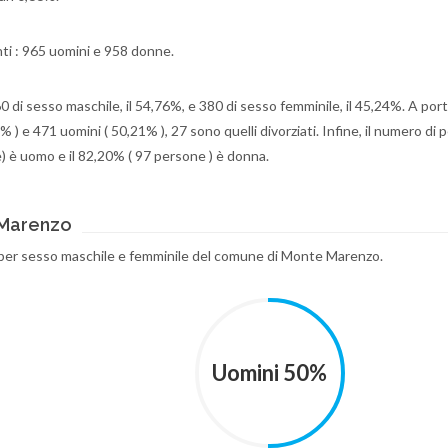
ti : 965 uomini e 958 donne.
460 di sesso maschile, il 54,76%, e 380 di sesso femminile, il 45,24%. A por
% ) e 471 uomini ( 50,21% ), 27 sono quelli divorziati. Infine, il numero di
e) è uomo e il 82,20% ( 97 persone ) è donna.
 Marenzo
i per sesso maschile e femminile del comune di Monte Marenzo.
Uomini 50%