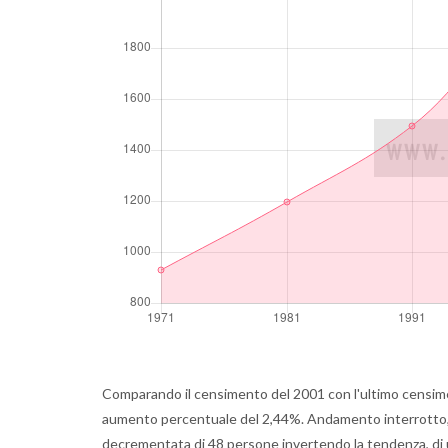
Comparando il censimento del 2001 con l'ultimo censime
aumento percentuale del 2,44%. Andamento interrotto, inf
decrementata di 48 persone invertendo la tendenza, di