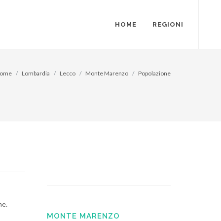
HOME
REGIONI
ome
Lombardia
Lecco
Monte Marenzo
Popolazione
ne.
MONTE MARENZO