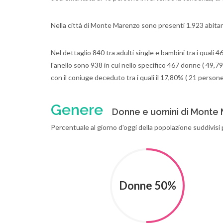
Nella città di Monte Marenzo sono presenti 1.923 abitan
Nel dettaglio 840 tra adulti single e bambini tra i quali 
l'anello sono 938 in cui nello specifico 467 donne ( 49,79
con il coniuge deceduto tra i quali il 17,80% ( 21 person
Genere
Donne e uomini di Monte
Percentuale al giorno d'oggi della popolazione suddivis
Donne 50%