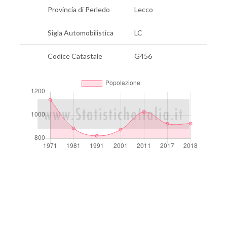
Provincia di Perledo
Lecco
Sigla Automobilistica
LC
Codice Catastale
G456