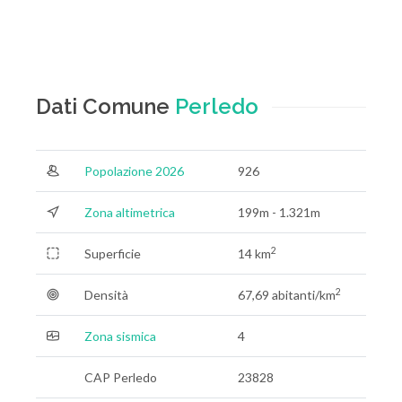
Dati Comune
Perledo
Popolazione 2026
926
Zona altimetrica
199m - 1.321m
2
Superficie
14 km
2
Densità
67,69 abitanti/km
Zona sismica
4
CAP Perledo
23828