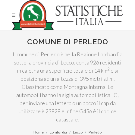
COMUNE DI PERLEDO
Il comune di Perledo è nella Regione Lombardia
sotto la provincia di Lecco, conta 926 residenti
2
in calo, ha una superficie totale di 14 km
e si
posiziona ad un'altezza di 395 metri s.l.m.
Classificato come Montagna Interna. Le
automobili hanno la sigla automobilistica LC,
per inviare una lettera o un pacco il cap da
utilizzare è 23828 e infine G456 è il codice
catastale.
Home
Lombardia
Lecco
Perledo