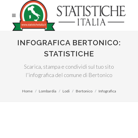
INFOGRAFICA BERTONICO:
STATISTICHE
Scarica, stampa e condividi sul tuo sito
l'infografica del comune di Bertonico
Home
Lombardia
Lodi
Bertonico
Infografica