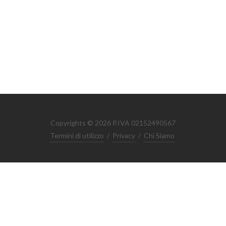
Copyrights © 2026 P.IVA 02152490567
Termini di utilizzo
/
Privacy
/
Chi Siamo