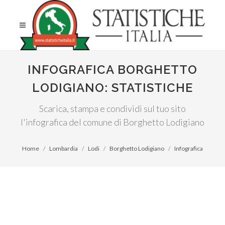
INFOGRAFICA BORGHETTO
LODIGIANO: STATISTICHE
Scarica, stampa e condividi sul tuo sito
l'infografica del comune di Borghetto Lodigiano
Home
Lombardia
Lodi
Borghetto Lodigiano
Infografica