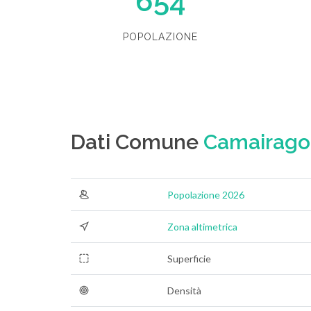
654
POPOLAZIONE
Dati Comune
Camairago
Popolazione 2026
Zona altimetrica
Superficie
Densità