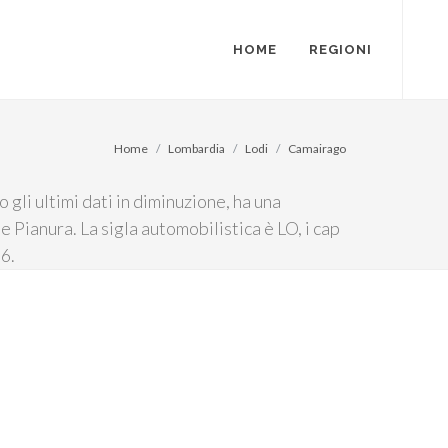
HOME
REGIONI
Home
Lombardia
Lodi
Camairago
gli ultimi dati in diminuzione, ha una
me Pianura. La sigla automobilistica è LO, i cap
56.