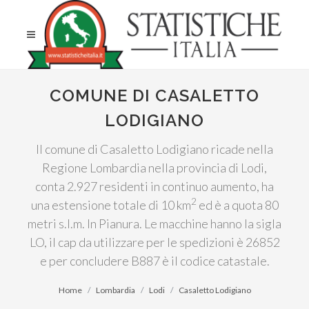
COMUNE DI CASALETTO
LODIGIANO
Il comune di Casaletto Lodigiano ricade nella
Regione Lombardia nella provincia di Lodi,
conta 2.927 residenti in continuo aumento, ha
2
una estensione totale di 10 km
ed è a quota 80
metri s.l.m. In Pianura. Le macchine hanno la sigla
LO, il cap da utilizzare per le spedizioni è 26852
e per concludere B887 è il codice catastale.
Home
Lombardia
Lodi
Casaletto Lodigiano