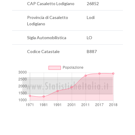
CAP Casaletto Lodigiano
26852
Provincia di Casaletto
Lodi
Lodigiano
Sigla Automobilistica
LO
Codice Catastale
B887