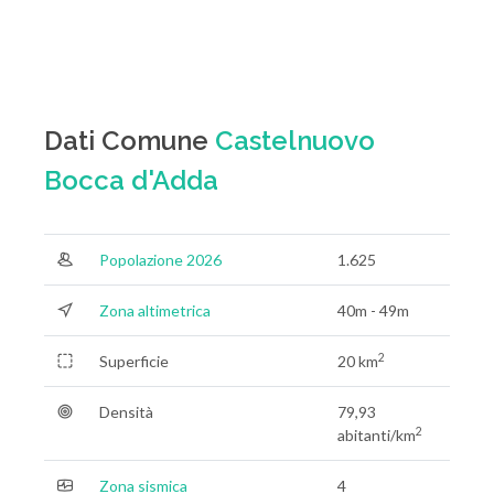
Dati Comune
Castelnuovo
Bocca d'Adda
Popolazione 2026
1.625
Zona altimetrica
40m - 49m
2
Superficie
20 km
Densità
79,93
2
abitanti/km
Zona sismica
4