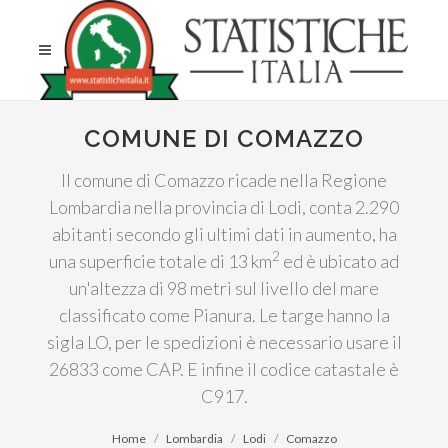
COMUNE DI COMAZZO
Il comune di Comazzo ricade nella Regione
Lombardia nella provincia di Lodi, conta 2.290
abitanti secondo gli ultimi dati in aumento, ha
2
una superficie totale di 13 km
ed è ubicato ad
un'altezza di 98 metri sul livello del mare
classificato come Pianura. Le targe hanno la
sigla LO, per le spedizioni è necessario usare il
26833 come CAP. E infine il codice catastale è
C917.
Home
Lombardia
Lodi
Comazzo