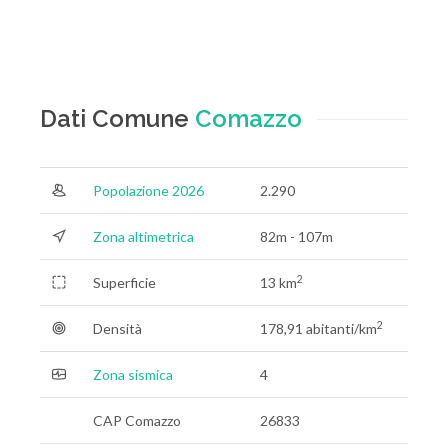
Dati Comune
Comazzo
Popolazione 2026
2.290
Zona altimetrica
82m - 107m
2
Superficie
13 km
2
Densità
178,91 abitanti/km
Zona sismica
4
CAP Comazzo
26833