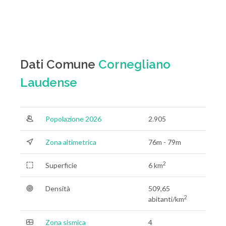
Dati Comune
Cornegliano
Laudense
Popolazione 2026
2.905
Zona altimetrica
76m - 79m
2
Superficie
6 km
Densità
509,65
2
abitanti/km
Zona sismica
4