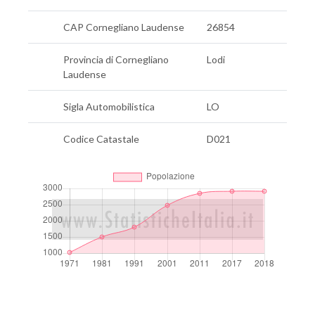
CAP Cornegliano Laudense
26854
Provincia di Cornegliano
Lodi
Laudense
Sigla Automobilistica
LO
Codice Catastale
D021