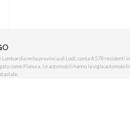
GO
Lombardia nella provincia di Lodi, conta 4.578 residenti in 
logato come Pianura. Le automobili hanno la sigla automobili
atastale.