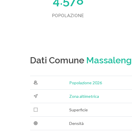
4.578
POPOLAZIONE
Dati Comune
Massaleng
Popolazione 2026
Zona altimetrica
Superficie
Densità