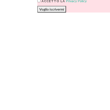
Privacy Policy
ACCETTO LA
Voglio iscrivermi