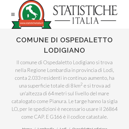
COMUNE DI OSPEDALETTO
LODIGIANO
Il comune di Ospedaletto Lodigiano si trova
nella Regione Lombardia in provincia di Lodi,
conta 2.033 residenti in continuo aumento, ha
2
una superficie totale di 8 km
e si trova ad
un'altezza di 64 metri sul livello del mare
catalogato come Pianura. Le targe hanno la sigla
LO, per le spedizioni è necessario usare il 26864
come CAP. E G166 è il codice catastale.
Home
Lombardia
Lodi
Ospedaletto Lodigiano