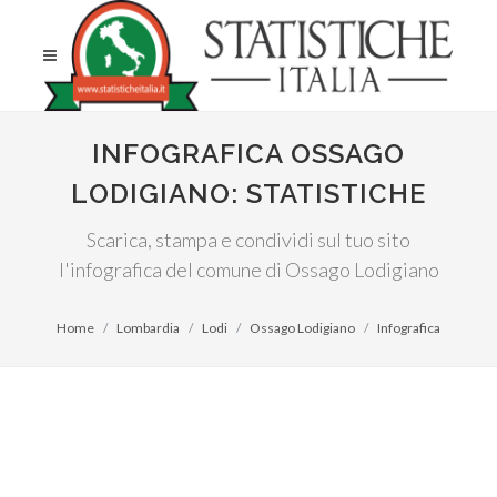
INFOGRAFICA OSSAGO
LODIGIANO: STATISTICHE
Scarica, stampa e condividi sul tuo sito
l'infografica del comune di Ossago Lodigiano
Home
Lombardia
Lodi
Ossago Lodigiano
Infografica