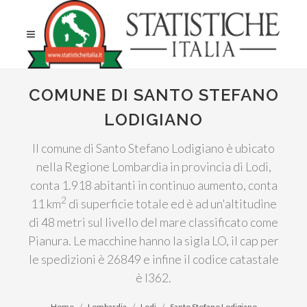
COMUNE DI SANTO STEFANO
LODIGIANO
Il comune di Santo Stefano Lodigiano è ubicato
nella Regione Lombardia in provincia di Lodi,
conta 1.918 abitanti in continuo aumento, conta
2
11 km
di superficie totale ed è ad un'altitudine
di 48 metri sul livello del mare classificato come
Pianura. Le macchine hanno la sigla LO, il cap per
le spedizioni è 26849 e infine il codice catastale
è I362.
Home
Lombardia
Lodi
Santo Stefano Lodigiano