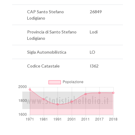
CAP Santo Stefano
26849
Lodigiano
Provincia di Santo Stefano
Lodi
Lodigiano
Sigla Automobilistica
LO
Codice Catastale
I362