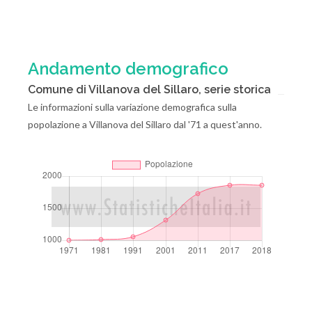
Andamento demografico
Comune di Villanova del Sillaro, serie storica
Le informazioni sulla variazione demografica sulla
popolazione a Villanova del Sillaro dal '71 a quest'anno.