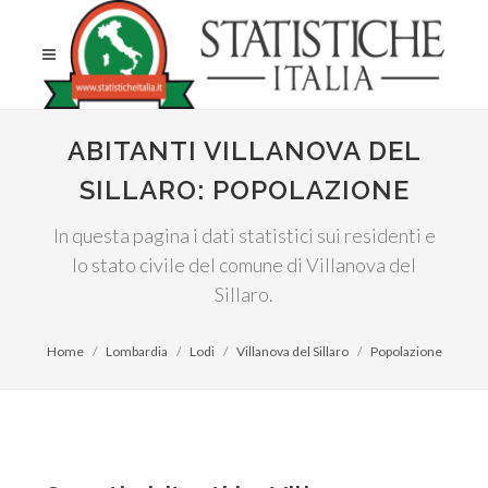
ABITANTI VILLANOVA DEL
SILLARO: POPOLAZIONE
In questa pagina i dati statistici sui residenti e
lo stato civile del comune di Villanova del
Sillaro.
Home
Lombardia
Lodi
Villanova del Sillaro
Popolazione