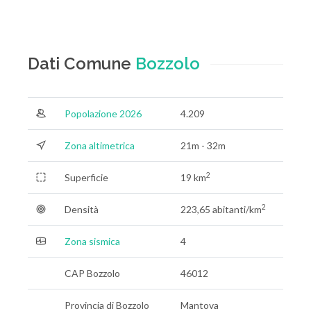
Dati Comune
Bozzolo
Popolazione 2026
4.209
Zona altimetrica
21m - 32m
2
Superficie
19 km
2
Densità
223,65 abitanti/km
Zona sismica
4
CAP Bozzolo
46012
Provincia di Bozzolo
Mantova