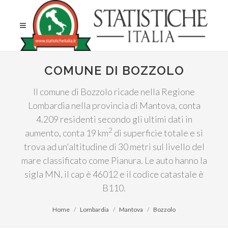
COMUNE DI BOZZOLO
Il comune di Bozzolo ricade nella Regione
Lombardia nella provincia di Mantova, conta
4.209 residenti secondo gli ultimi dati in
2
aumento, conta 19 km
di superficie totale e si
trova ad un'altitudine di 30 metri sul livello del
mare classificato come Pianura. Le auto hanno la
sigla MN, il cap è 46012 e il codice catastale è
B110.
Home
Lombardia
Mantova
Bozzolo