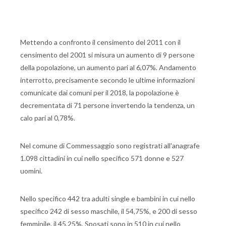
Mettendo a confronto il censimento del 2011 con il
censimento del 2001 si misura un aumento di 9 persone
della popolazione, un aumento pari al 6,07%. Andamento
interrotto, precisamente secondo le ultime informazioni
comunicate dai comuni per il 2018, la popolazione è
decrementata di 71 persone invertendo la tendenza, un
calo pari al 0,78%.
Nel comune di Commessaggio sono registrati all'anagrafe
1.098 cittadini in cui nello specifico 571 donne e 527
uomini.
Nello specifico 442 tra adulti single e bambini in cui nello
specifico 242 di sesso maschile, il 54,75%, e 200 di sesso
femminile, il 45,25%. Sposati sono in 510 in cui nello