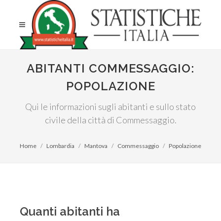
ABITANTI COMMESSAGGIO:
POPOLAZIONE
Qui le informazioni sugli abitanti e sullo stato
civile della città di Commessaggio.
Home
Lombardia
Mantova
Commessaggio
Popolazione
Quanti abitanti ha