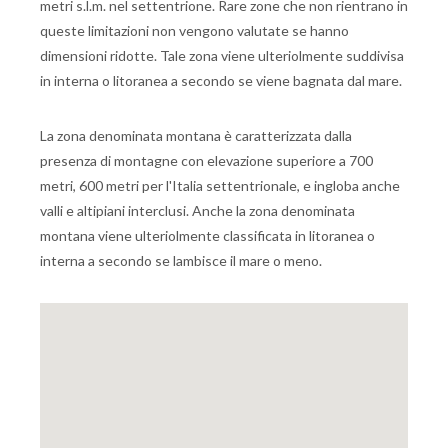
metri s.l.m. nel settentrione. Rare zone che non rientrano in
queste limitazioni non vengono valutate se hanno
dimensioni ridotte. Tale zona viene ulteriolmente suddivisa
in interna o litoranea a secondo se viene bagnata dal mare.
La zona denominata montana è caratterizzata dalla
presenza di montagne con elevazione superiore a 700
metri, 600 metri per l'Italia settentrionale, e ingloba anche
valli e altipiani interclusi. Anche la zona denominata
montana viene ulteriolmente classificata in litoranea o
interna a secondo se lambisce il mare o meno.