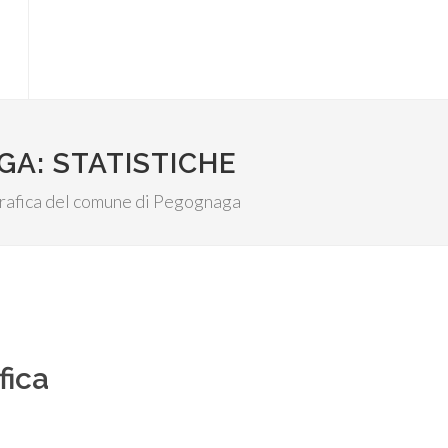
A: STATISTICHE
fografica del comune di Pegognaga
fica