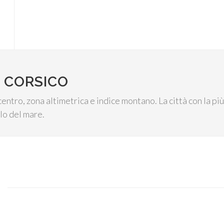
 CORSICO
centro, zona altimetrica e indice montano. La città con la p
llo del mare.