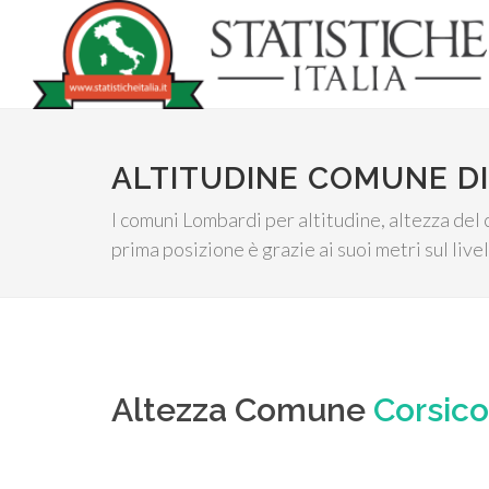
ALTITUDINE COMUNE DI
I comuni Lombardi per altitudine, altezza del 
prima posizione è grazie ai suoi metri sul live
Altezza Comune
Corsico