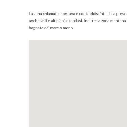
La zona chiamata montana è contraddistinta dalla presenza 
anche valli e altipiani interclusi. Inoltre, la zona montan
bagnata dal mare o meno.