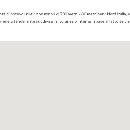
di notevoli rilievi non minori di 700 metri, 600 metri per il Nord Italia, 
a viene ulteriolmente suddivisa in litoranea o interna in base al fatto se vi