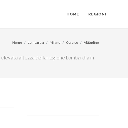
HOME
REGIONI
Home
Lombardia
Milano
Corsico
Altitudine
iù elevata altezza della regione Lombardia in