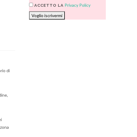
Privacy Policy
ACCETTO LA
Voglio iscrivermi
rio di
dine,
ei
 zona