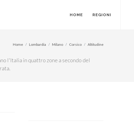
HOME
REGIONI
Home
Lombardia
Milano
Corsico
Altitudine
ano l'Italia in quattro zone a secondo del
rata.