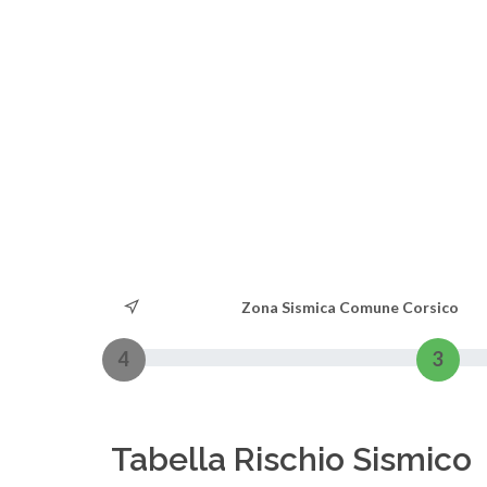
Zona Sismica Comune Corsico
4
3
Tabella Rischio Sismico