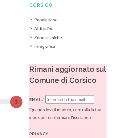
CORSICO
Popolazione
Altitudine
Zone sismiche
Infografica
Rimani aggiornato sul
Comune di Corsico
EMAIL*
1
Quando invii il modulo, controlla la tua
inbox per confermare l'iscrizione
PRIVACY*