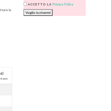
Privacy Policy
ACCETTO LA
ttare la
Voglio iscrivermi
ag)
50 anni