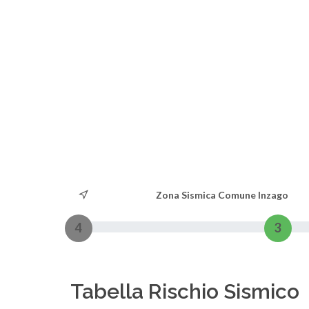
Zona Sismica Comune Inzago
4
3
Tabella Rischio Sismico