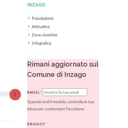
INZAGO
Popolazione
Altitudine
Zone sismiche
Infografica
Rimani aggiornato sul
Comune di Inzago
EMAIL*
1
Quando invii il modulo, controlla la tua
inbox per confermare l'iscrizione
PRIVACY*