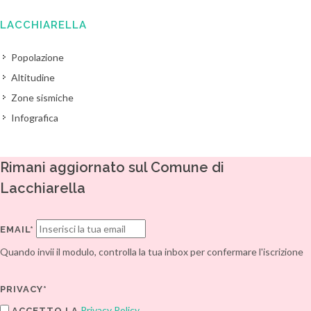
LACCHIARELLA
Popolazione
Altitudine
Zone sismiche
Infografica
Rimani aggiornato sul Comune di
Lacchiarella
EMAIL*
Quando invii il modulo, controlla la tua inbox per confermare l'iscrizione
PRIVACY*
Privacy Policy
ACCETTO LA