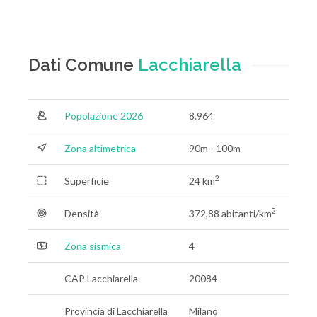
Dati Comune
Lacchiarella
Popolazione 2026
8.964
Zona altimetrica
90m - 100m
2
Superficie
24 km
2
Densità
372,88 abitanti/km
Zona sismica
4
CAP Lacchiarella
20084
Provincia di Lacchiarella
Milano