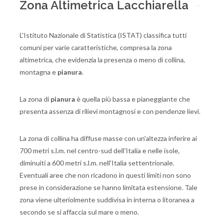
Zona Altimetrica Lacchiarella
L'Istituto Nazionale di Statistica (ISTAT) classifica tutti
comuni per varie caratteristiche, compresa la zona
altimetrica, che evidenzia la presenza o meno di collina,
montagna e
pianura
.
La zona di
pianura
è quella più bassa e pianeggiante che
presenta assenza di rilievi montagnosi e con pendenze lievi.
La zona di collina ha diffuse masse con un'altezza inferire ai
700 metri s.l.m. nel centro-sud dell'Italia e nelle isole,
diminuiti a 600 metri s.l.m. nell'Italia settentrionale.
Eventuali aree che non ricadono in questi limiti non sono
prese in considerazione se hanno limitata estensione. Tale
zona viene ulteriolmente suddivisa in interna o litoranea a
secondo se si affaccia sul mare o meno.