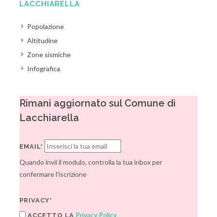
LACCHIARELLA
Popolazione
Altitudine
Zone sismiche
Infografica
Rimani aggiornato sul Comune di
Lacchiarella
EMAIL*
Quando invii il modulo, controlla la tua inbox per
confermare l'iscrizione
PRIVACY*
Privacy Policy
ACCETTO LA