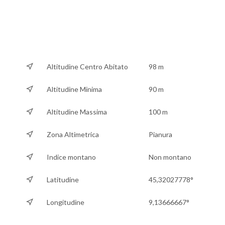
Altitudine Centro Abitato
98 m
Altitudine Minima
90 m
Altitudine Massima
100 m
Zona Altimetrica
Pianura
Indice montano
Non montano
Latitudine
45,32027778°
Longitudine
9,13666667°