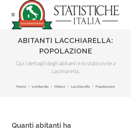
ABITANTI LACCHIARELLA:
POPOLAZIONE
Qui i dettagli degli abitanti e lo stato civile a
Lacchiarella.
Home
Lombardia
Milano
Lacchiarella
Popolazione
Quanti abitanti ha